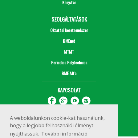
Könyvtár
SZOLGÁLTATÁSOK
Oktatási keretrendszer
BMEnet
MTMT
Periodica Polytechnica
BME Alfa
KAPCSOLAT
A weboldalunkon cookie-kat használunk,
hogy a legjobb felhasználói élményt
nyújthassuk.
További információ