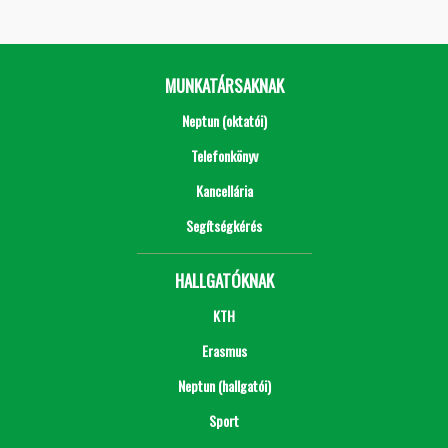
MUNKATÁRSAKNAK
Neptun (oktatói)
Telefonkönyv
Kancellária
Segítségkérés
HALLGATÓKNAK
KTH
Erasmus
Neptun (hallgatói)
Sport