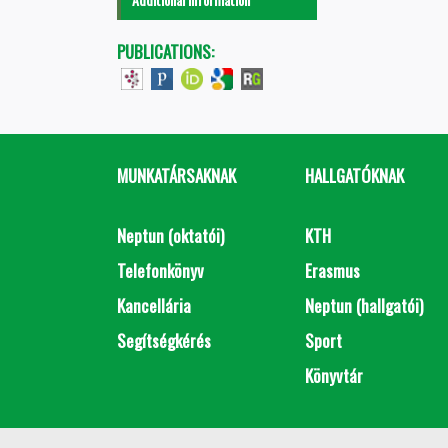
PUBLICATIONS:
MUNKATÁRSAKNAK
HALLGATÓKNAK
Neptun (oktatói)
KTH
Telefonkönyv
Erasmus
Kancellária
Neptun (hallgatói)
Segítségkérés
Sport
Könyvtár