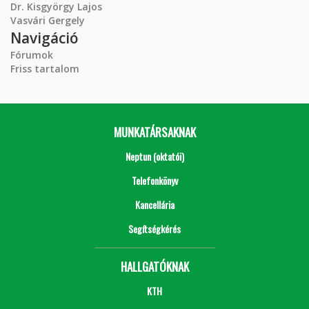
Dr. Kisgyörgy Lajos
Vasvári Gergely
Navigáció
Fórumok
Friss tartalom
MUNKATÁRSAKNAK
Neptun (oktatói)
Telefonkönyv
Kancellária
Segítségkérés
HALLGATÓKNAK
KTH