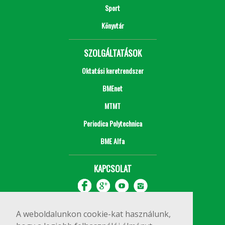
Sport
Könyvtár
SZOLGÁLTATÁSOK
Oktatási keretrendszer
BMEnet
MTMT
Periodica Polytechnica
BME Alfa
KAPCSOLAT
A weboldalunkon cookie-kat használunk,