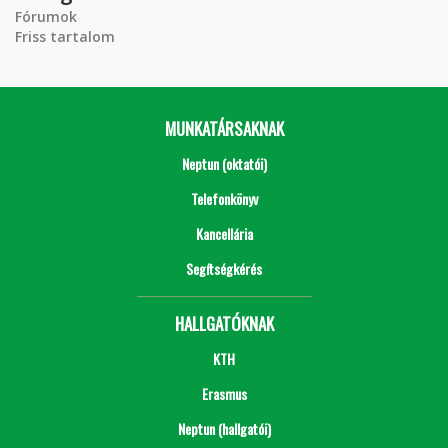
Fórumok
Friss tartalom
MUNKATÁRSAKNAK
Neptun (oktatói)
Telefonkönyv
Kancellária
Segítségkérés
HALLGATÓKNAK
KTH
Erasmus
Neptun (hallgatói)