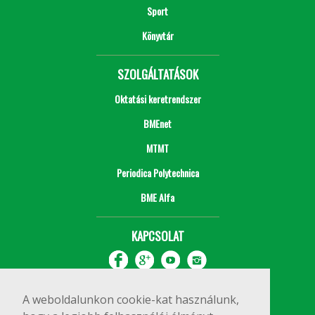
Sport
Könyvtár
SZOLGÁLTATÁSOK
Oktatási keretrendszer
BMEnet
MTMT
Periodica Polytechnica
BME Alfa
KAPCSOLAT
A weboldalunkon cookie-kat használunk,