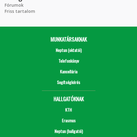
Fórumok
Friss tartalom
MUNKATÁRSAKNAK
Neptun (oktatói)
Telefonkönyv
Kancellária
Segítségkérés
HALLGATÓKNAK
KTH
Erasmus
Neptun (hallgatói)