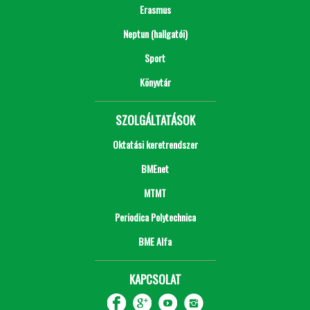
Erasmus
Neptun (hallgatói)
Sport
Könyvtár
SZOLGÁLTATÁSOK
Oktatási keretrendszer
BMEnet
MTMT
Periodica Polytechnica
BME Alfa
KAPCSOLAT