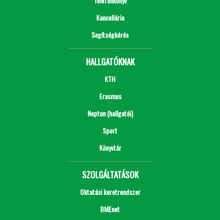
Telefonkönyv
Kancellária
Segítségkérés
HALLGATÓKNAK
KTH
Erasmus
Neptun (hallgatói)
Sport
Könyvtár
SZOLGÁLTATÁSOK
Oktatási keretrendszer
BMEnet