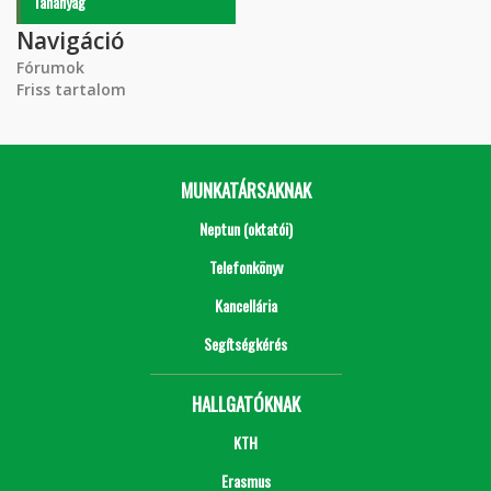
Tananyag
Navigáció
Fórumok
Friss tartalom
MUNKATÁRSAKNAK
Neptun (oktatói)
Telefonkönyv
Kancellária
Segítségkérés
HALLGATÓKNAK
KTH
Erasmus