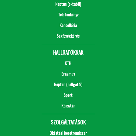
Neptun (oktatói)
Telefonkönyv
Kancellária
Segítségkérés
HALLGATÓKNAK
KTH
Erasmus
Neptun (hallgatói)
Sport
Könyvtár
SZOLGÁLTATÁSOK
Oktatási keretrendszer