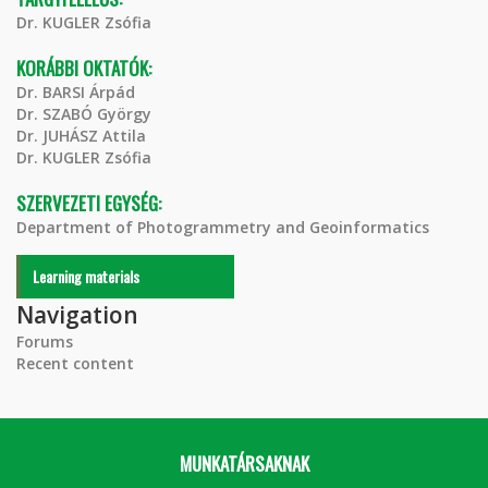
Dr. KUGLER Zsófia
KORÁBBI OKTATÓK:
Dr. BARSI Árpád
Dr. SZABÓ György
Dr. JUHÁSZ Attila
Dr. KUGLER Zsófia
SZERVEZETI EGYSÉG:
Department of Photogrammetry and Geoinformatics
Learning materials
Navigation
Forums
Recent content
MUNKATÁRSAKNAK