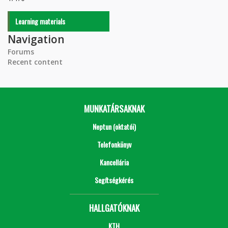
Learning materials
Navigation
Forums
Recent content
MUNKATÁRSAKNAK
Neptun (oktatói)
Telefonkönyv
Kancellária
Segítségkérés
HALLGATÓKNAK
KTH