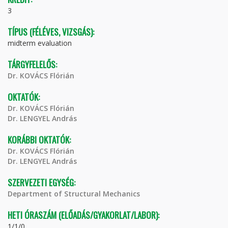
3
TÍPUS (FÉLÉVES, VIZSGÁS):
midterm evaluation
TÁRGYFELELŐS:
Dr. KOVÁCS Flórián
OKTATÓK:
Dr. KOVÁCS Flórián
Dr. LENGYEL András
KORÁBBI OKTATÓK:
Dr. KOVÁCS Flórián
Dr. LENGYEL András
SZERVEZETI EGYSÉG:
Department of Structural Mechanics
HETI ÓRASZÁM (ELŐADÁS/GYAKORLAT/LABOR):
1/1/0