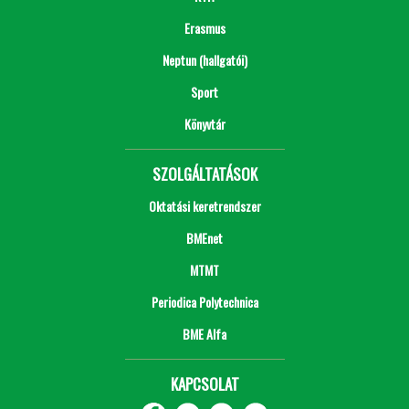
Erasmus
Neptun (hallgatói)
Sport
Könyvtár
SZOLGÁLTATÁSOK
Oktatási keretrendszer
BMEnet
MTMT
Periodica Polytechnica
BME Alfa
KAPCSOLAT