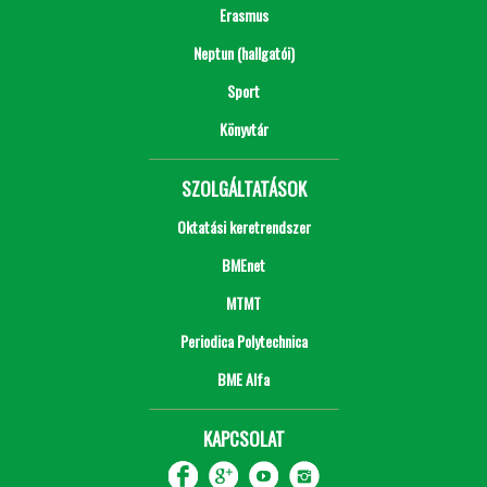
Erasmus
Neptun (hallgatói)
Sport
Könyvtár
SZOLGÁLTATÁSOK
Oktatási keretrendszer
BMEnet
MTMT
Periodica Polytechnica
BME Alfa
KAPCSOLAT