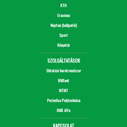
KTH
Erasmus
Neptun (hallgatói)
Sport
Könyvtár
SZOLGÁLTATÁSOK
Oktatási keretrendszer
BMEnet
MTMT
Periodica Polytechnica
BME Alfa
KAPCSOLAT