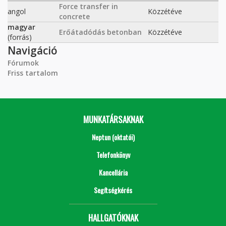
Force transfer in
angol
Közzétéve
concrete
magyar
Erőátadódás betonban
Közzétéve
(forrás)
Navigáció
Fórumok
Friss tartalom
MUNKATÁRSAKNAK
Neptun (oktatói)
Telefonkönyv
Kancellária
Segítségkérés
HALLGATÓKNAK