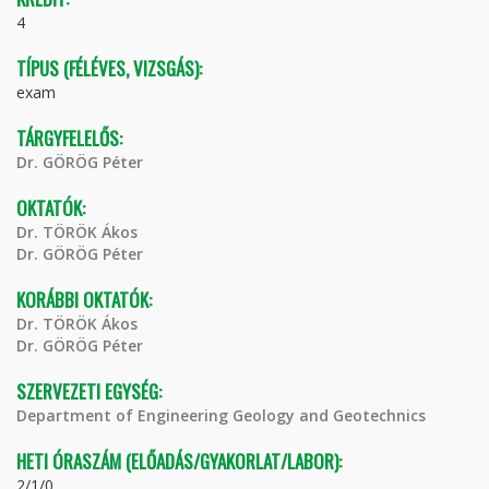
4
TÍPUS (FÉLÉVES, VIZSGÁS):
exam
TÁRGYFELELŐS:
Dr. GÖRÖG Péter
OKTATÓK:
Dr. TÖRÖK Ákos
Dr. GÖRÖG Péter
KORÁBBI OKTATÓK:
Dr. TÖRÖK Ákos
Dr. GÖRÖG Péter
SZERVEZETI EGYSÉG:
Department of Engineering Geology and Geotechnics
HETI ÓRASZÁM (ELŐADÁS/GYAKORLAT/LABOR):
2/1/0