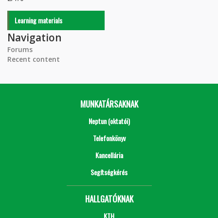
Learning materials
Navigation
Forums
Recent content
MUNKATÁRSAKNAK
Neptun (oktatói)
Telefonkönyv
Kancellária
Segítségkérés
HALLGATÓKNAK
KTH