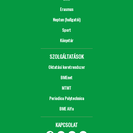
Erasmus
Neptun (hallgatói)
Sport
Könyvtár
SZOLGÁLTATÁSOK
Oktatási keretrendszer
BMEnet
MTMT
Periodica Polytechnica
BME Alfa
KAPCSOLAT