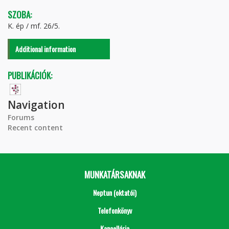
SZOBA:
K. ép / mf. 26/5.
Additional information
PUBLIKÁCIÓK:
Navigation
Forums
Recent content
MUNKATÁRSAKNAK
Neptun (oktatói)
Telefonkönyv
Kancellária