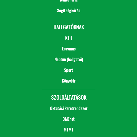
Segítségkérés
HALLGATÓKNAK
KTH
Erasmus
Neptun (hallgatói)
Sport
Könyvtár
SZOLGÁLTATÁSOK
Oktatási keretrendszer
BMEnet
MTMT