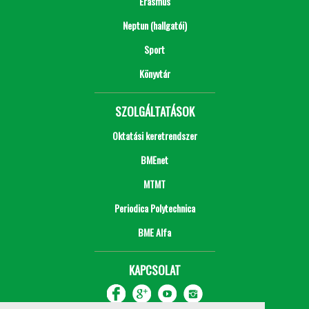
Erasmus
Neptun (hallgatói)
Sport
Könyvtár
SZOLGÁLTATÁSOK
Oktatási keretrendszer
BMEnet
MTMT
Periodica Polytechnica
BME Alfa
KAPCSOLAT