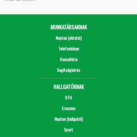
MUNKATÁRSAKNAK
Neptun (oktatói)
Telefonkönyv
Kancellária
Segítségkérés
HALLGATÓKNAK
KTH
Erasmus
Neptun (hallgatói)
Sport