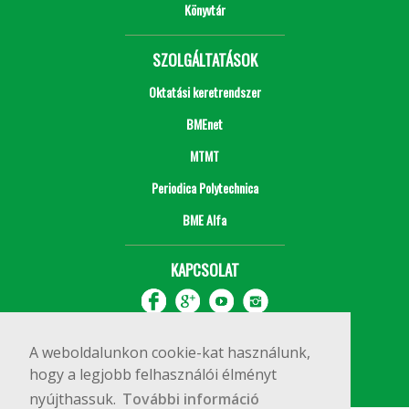
Könyvtár
SZOLGÁLTATÁSOK
Oktatási keretrendszer
BMEnet
MTMT
Periodica Polytechnica
BME Alfa
KAPCSOLAT
A weboldalunkon cookie-kat használunk,
hogy a legjobb felhasználói élményt
nyújthassuk.
További információ