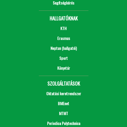
Segítségkérés
HALLGATÓKNAK
KTH
Erasmus
Neptun (hallgatói)
Sport
Könyvtár
SZOLGÁLTATÁSOK
Oktatási keretrendszer
BMEnet
MTMT
Periodica Polytechnica