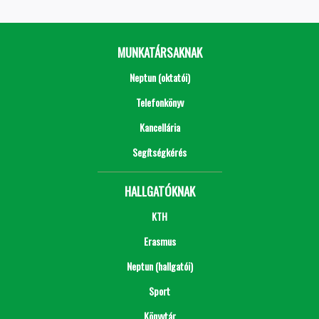
MUNKATÁRSAKNAK
Neptun (oktatói)
Telefonkönyv
Kancellária
Segítségkérés
HALLGATÓKNAK
KTH
Erasmus
Neptun (hallgatói)
Sport
Könyvtár