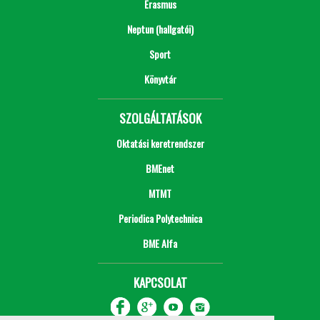
Erasmus
Neptun (hallgatói)
Sport
Könyvtár
SZOLGÁLTATÁSOK
Oktatási keretrendszer
BMEnet
MTMT
Periodica Polytechnica
BME Alfa
KAPCSOLAT