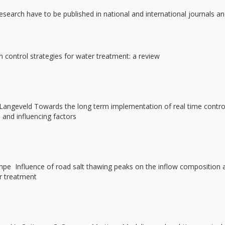
arch have to be published in national and international journals an
 control strategies for water treatment: a review
 Langeveld Towards the long term implementation of real time contro
and influencing factors
 Krampe Influence of road salt thawing peaks on the inflow composition 
er treatment