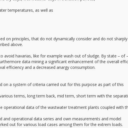
ter temperatures, as well as
d on principles, that do not dynamically consider and do not sharply
cribed above.
to avoid havarias, like for example wash out of sludge. By state – of 
rthermore data mining a significant enhancement of the overall effi
val efficiency and a decreased anargy consumption.
n a system of criteria carried out for this purpose as part of this
various terms, long term back, mid term, short term with the separat
e operational data of the wastwater treatment plants coupled with t
load and operational data series and own measurements and model
orked out for various load cases among them for the extrem loads.