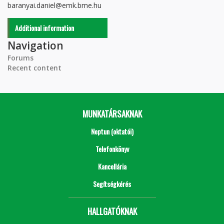
baranyai.daniel@emk.bme.hu
Additional information
Navigation
Forums
Recent content
MUNKATÁRSAKNAK
Neptun (oktatói)
Telefonkönyv
Kancellária
Segítségkérés
HALLGATÓKNAK