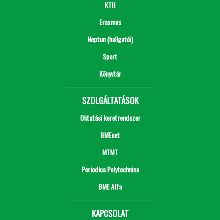
KTH
Erasmus
Neptun (hallgatói)
Sport
Könyvtár
SZOLGÁLTATÁSOK
Oktatási keretrendszer
BMEnet
MTMT
Periodica Polytechnica
BME Alfa
KAPCSOLAT