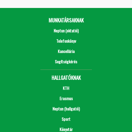
MUNKATÁRSAKNAK
Neptun (oktatói)
Telefonkönyv
Kancellária
Segítségkérés
HALLGATÓKNAK
KTH
Erasmus
Neptun (hallgatói)
Sport
Könyvtár