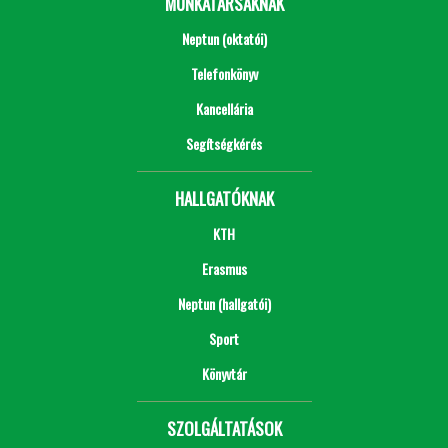
MUNKATÁRSAKNAK
Neptun (oktatói)
Telefonkönyv
Kancellária
Segítségkérés
HALLGATÓKNAK
KTH
Erasmus
Neptun (hallgatói)
Sport
Könyvtár
SZOLGÁLTATÁSOK