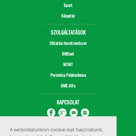
Sport
Könyvtár
SZOLGÁLTATÁSOK
Oktatási keretrendszer
BMEnet
MTMT
Periodica Polytechnica
BME Alfa
KAPCSOLAT
A weboldalunkon cookie-kat használunk,