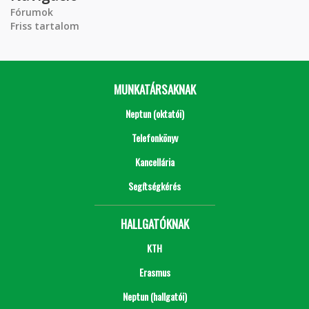
Fórumok
Friss tartalom
MUNKATÁRSAKNAK
Neptun (oktatói)
Telefonkönyv
Kancellária
Segítségkérés
HALLGATÓKNAK
KTH
Erasmus
Neptun (hallgatói)