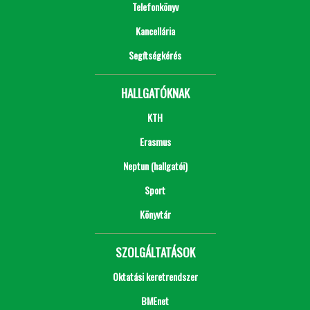
Telefonkönyv
Kancellária
Segítségkérés
HALLGATÓKNAK
KTH
Erasmus
Neptun (hallgatói)
Sport
Könyvtár
SZOLGÁLTATÁSOK
Oktatási keretrendszer
BMEnet