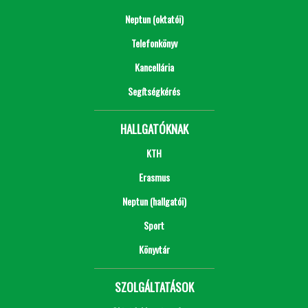
Neptun (oktatói)
Telefonkönyv
Kancellária
Segítségkérés
HALLGATÓKNAK
KTH
Erasmus
Neptun (hallgatói)
Sport
Könyvtár
SZOLGÁLTATÁSOK