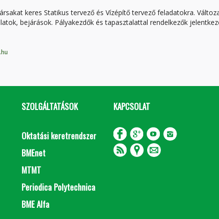
sakat keres Statikus tervező és Vízépítő tervező feladatokra. Változ
latok, bejárások. Pályakezdők és tapasztalattal rendelkezők jelentkez
.hu
SZOLGÁLTATÁSOK
KAPCSOLAT
Oktatási keretrendszer
BMEnet
MTMT
Periodica Polytechnica
BME Alfa