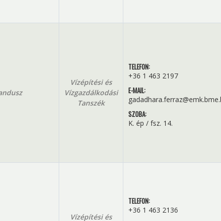
TELEFON:
+36 1 463 2197
Vízépítési és
E-MAIL:
andusz
Vízgazdálkodási
gadadhara.ferraz@emk.bme.
Tanszék
SZOBA:
K. ép / fsz. 14.
TELEFON:
+36 1 463 2136
Vízépítési és