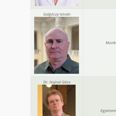
Galgóczy István
Munk
Dr. Hajnal Géza
Egyetemi