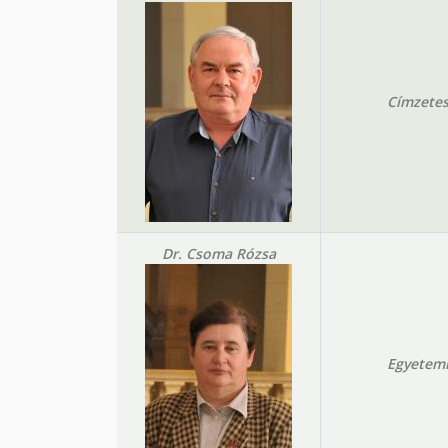
Címzetes
Dr. Csoma Rózsa
Egyetemi