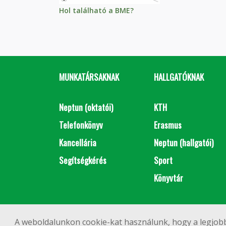
Hol található a BME?
MUNKATÁRSAKNAK
HALLGATÓKNAK
Neptun (oktatói)
KTH
Telefonkönyv
Erasmus
Kancellária
Neptun (hallgatói)
Segítségkérés
Sport
Könyvtár
A weboldalunkon cookie-kat használunk, hogy a legjobb