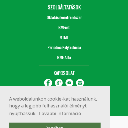
SZOLGÁLTATÁSOK
Oktatási keretrendszer
BMEnet
MTMT
Periodica Polytechnica
BME Alfa
KAPCSOLAT
A weboldalunkon cookie-kat használunk,
hogy a legjobb felhasználói élményt
nyújthassuk.
További információ
Impresszum
Copyright © 2020 BME Építőmérnöki Kar
Rendben!