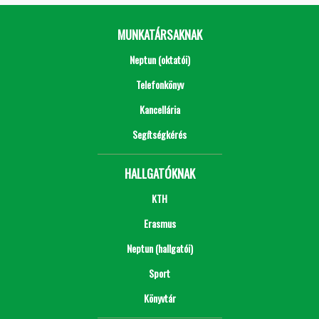
MUNKATÁRSAKNAK
Neptun (oktatói)
Telefonkönyv
Kancellária
Segítségkérés
HALLGATÓKNAK
KTH
Erasmus
Neptun (hallgatói)
Sport
Könyvtár