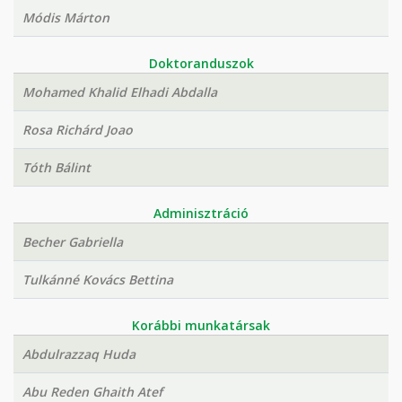
Módis Márton
Doktoranduszok
Mohamed Khalid Elhadi Abdalla
Rosa Richárd Joao
Tóth Bálint
Adminisztráció
Becher Gabriella
Tulkánné Kovács Bettina
Korábbi munkatársak
Abdulrazzaq Huda
Abu Reden Ghaith Atef