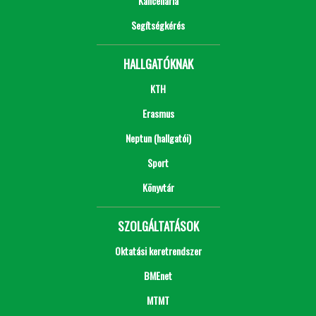
Kancellária
Segítségkérés
HALLGATÓKNAK
KTH
Erasmus
Neptun (hallgatói)
Sport
Könyvtár
SZOLGÁLTATÁSOK
Oktatási keretrendszer
BMEnet
MTMT