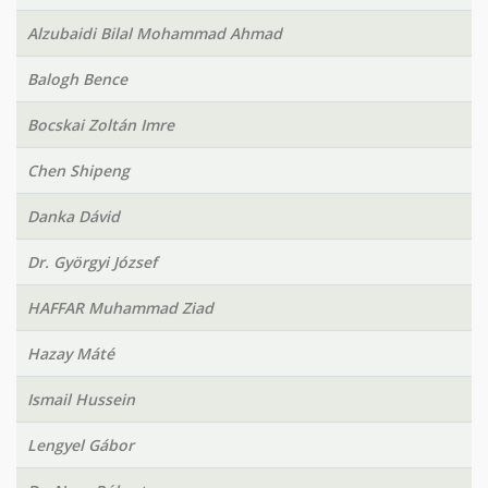
Alzubaidi Bilal Mohammad Ahmad
Balogh Bence
Bocskai Zoltán Imre
Chen Shipeng
Danka Dávid
Dr. Györgyi József
HAFFAR Muhammad Ziad
Hazay Máté
Ismail Hussein
Lengyel Gábor