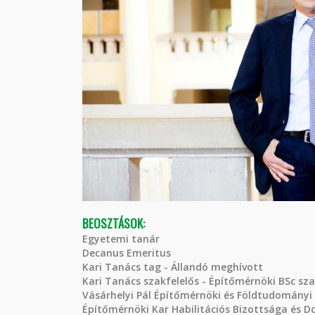
BEOSZTÁSOK:
Egyetemi tanár
Decanus Emeritus
Kari Tanács tag - Állandó meghívott
Kari Tanács szakfelelős - Építőmérnöki BSc sz
Vásárhelyi Pál Építőmérnöki és Földtudományi
Építőmérnöki Kar Habilitációs Bizottsága és D