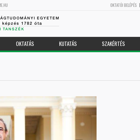
ME.HU
OKTATÓI BELÉPÉS
SÁGTUDOMÁNYI EGYETEM
k képzés 1782 óta
I TANSZÉK
OKTATÁS
KUTATÁS
SZAKÉRTÉS