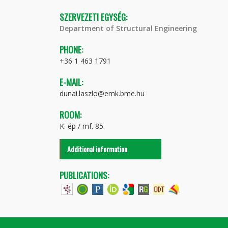
SZERVEZETI EGYSÉG:
Department of Structural Engineering
PHONE:
+36 1 463 1791
E-MAIL:
dunai.laszlo@emk.bme.hu
ROOM:
K. ép / mf. 85.
Additional information
PUBLICATIONS: