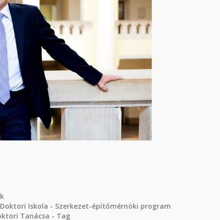
ak
 Doktori Iskola - Szerkezet-építőmérnöki program
oktori Tanácsa - Tag