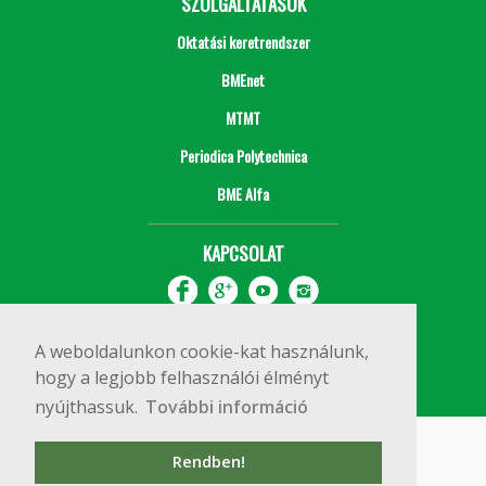
SZOLGÁLTATÁSOK
Oktatási keretrendszer
BMEnet
MTMT
Periodica Polytechnica
BME Alfa
KAPCSOLAT
A weboldalunkon cookie-kat használunk,
hogy a legjobb felhasználói élményt
nyújthassuk.
További információ
Impresszum
Copyright © 2020 BME Építőmérnöki Kar
Rendben!
1111 Budapest, Műegyetem rkp. 3.