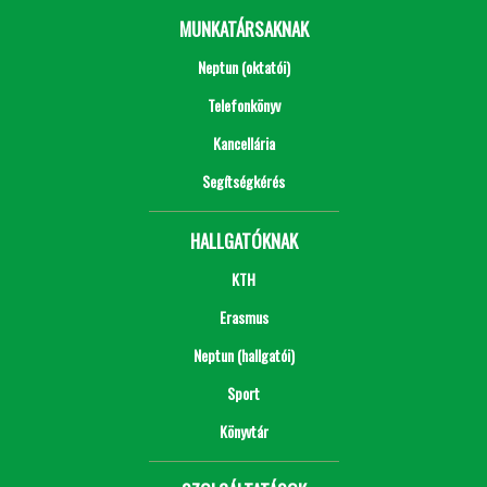
MUNKATÁRSAKNAK
Neptun (oktatói)
Telefonkönyv
Kancellária
Segítségkérés
HALLGATÓKNAK
KTH
Erasmus
Neptun (hallgatói)
Sport
Könyvtár