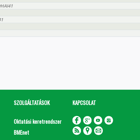
DHAI41
41
SZOLGÁLTATÁSOK
KAPCSOLAT
Oktatási keretrendszer
BMEnet