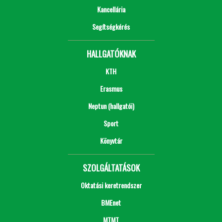
Kancellária
Segítségkérés
HALLGATÓKNAK
KTH
Erasmus
Neptun (hallgatói)
Sport
Könyvtár
SZOLGÁLTATÁSOK
Oktatási keretrendszer
BMEnet
MTMT