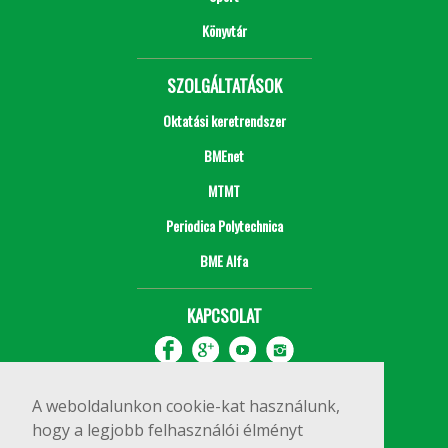
Könyvtár
SZOLGÁLTATÁSOK
Oktatási keretrendszer
BMEnet
MTMT
Periodica Polytechnica
BME Alfa
KAPCSOLAT
A weboldalunkon cookie-kat használunk,
hogy a legjobb felhasználói élményt