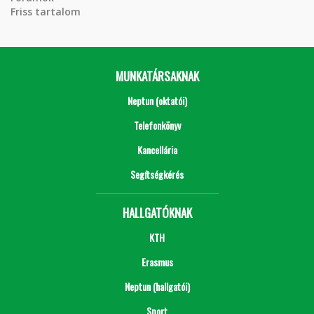
Friss tartalom
MUNKATÁRSAKNAK
Neptun (oktatói)
Telefonkönyv
Kancellária
Segítségkérés
HALLGATÓKNAK
KTH
Erasmus
Neptun (hallgatói)
Sport