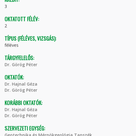
3
OKTATOTT FÉLÉV:
2
TÍPUS (FÉLÉVES, VIZSGÁS):
féléves
TÁRGYFELELŐS:
Dr. Görög Péter
OKTATÓK:
Dr. Hajnal Géza
Dr. Görög Péter
KORÁBBI OKTATÓK:
Dr. Hajnal Géza
Dr. Görög Péter
SZERVEZETI EGYSÉG:
Geotechnika és Mérnökgeológia Tanszék