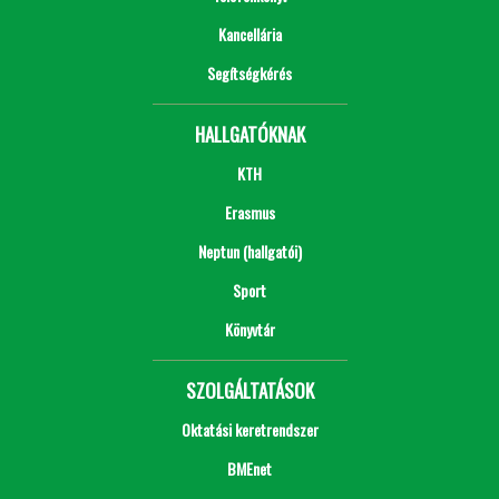
Kancellária
Segítségkérés
HALLGATÓKNAK
KTH
Erasmus
Neptun (hallgatói)
Sport
Könyvtár
SZOLGÁLTATÁSOK
Oktatási keretrendszer
BMEnet