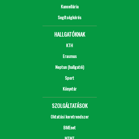
Kancellária
Segítségkérés
HALLGATÓKNAK
KTH
Erasmus
Neptun (hallgatói)
Sport
Könyvtár
SZOLGÁLTATÁSOK
Oktatási keretrendszer
BMEnet
MTMT