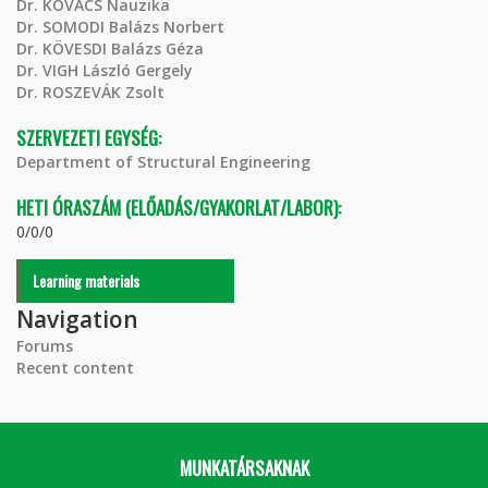
Dr. KOVÁCS Nauzika
Dr. SOMODI Balázs Norbert
Dr. KÖVESDI Balázs Géza
Dr. VIGH László Gergely
Dr. ROSZEVÁK Zsolt
SZERVEZETI EGYSÉG:
Department of Structural Engineering
HETI ÓRASZÁM (ELŐADÁS/GYAKORLAT/LABOR):
0/0/0
Learning materials
Navigation
Forums
Recent content
MUNKATÁRSAKNAK