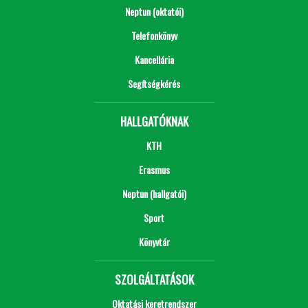
Neptun (oktatói)
Telefonkönyv
Kancellária
Segítségkérés
HALLGATÓKNAK
KTH
Erasmus
Neptun (hallgatói)
Sport
Könyvtár
SZOLGÁLTATÁSOK
Oktatási keretrendszer