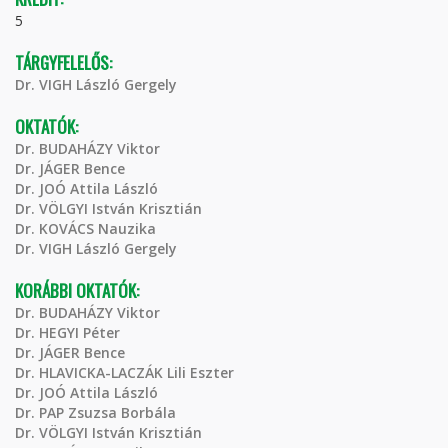
5
TÁRGYFELELŐS:
Dr. VIGH László Gergely
OKTATÓK:
Dr. BUDAHÁZY Viktor
Dr. JÁGER Bence
Dr. JOÓ Attila László
Dr. VÖLGYI István Krisztián
Dr. KOVÁCS Nauzika
Dr. VIGH László Gergely
KORÁBBI OKTATÓK:
Dr. BUDAHÁZY Viktor
Dr. HEGYI Péter
Dr. JÁGER Bence
Dr. HLAVICKA-LACZÁK Lili Eszter
Dr. JOÓ Attila László
Dr. PAP Zsuzsa Borbála
Dr. VÖLGYI István Krisztián