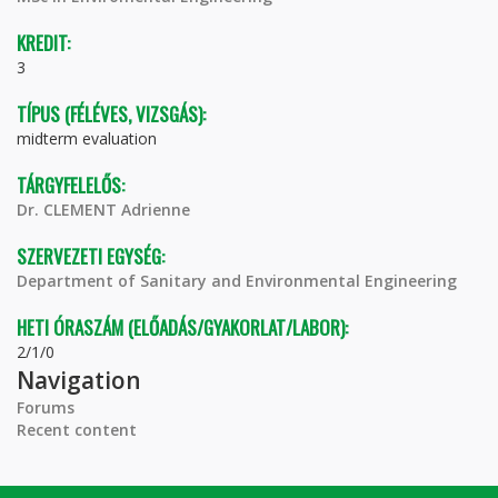
KREDIT:
3
TÍPUS (FÉLÉVES, VIZSGÁS):
midterm evaluation
TÁRGYFELELŐS:
Dr. CLEMENT Adrienne
SZERVEZETI EGYSÉG:
Department of Sanitary and Environmental Engineering
HETI ÓRASZÁM (ELŐADÁS/GYAKORLAT/LABOR):
2/1/0
Navigation
Forums
Recent content