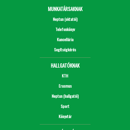
MUNKATÁRSAKNAK
Neptun (oktatói)
Telefonkönyv
Kancellária
Segítségkérés
HALLGATÓKNAK
KTH
Erasmus
Neptun (hallgatói)
Sport
Könyvtár