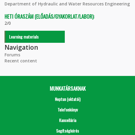
Department of Hydraulic and Water Resources Engineering
HETI ÓRASZÁM (ELŐADÁS/GYAKORLAT/LABOR):
2/0
Learning materials
Navigation
Forums
Recent content
MUNKATÁRSAKNAK
Neptun (oktatói)
Telefonkönyv
Kancellária
Segítségkérés