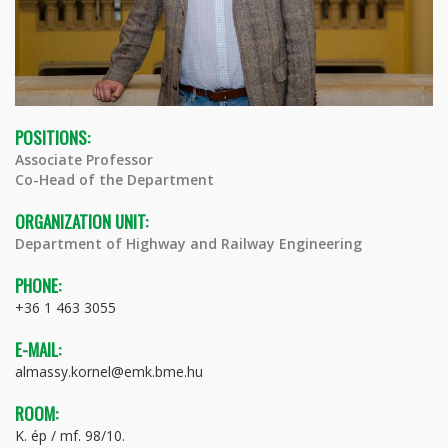
POSITIONS:
Associate Professor
Co-Head of the Department
ORGANIZATION UNIT:
Department of Highway and Railway Engineering
PHONE:
+36 1 463 3055
E-MAIL:
almassy.kornel@emk.bme.hu
ROOM:
K. ép / mf. 98/10.