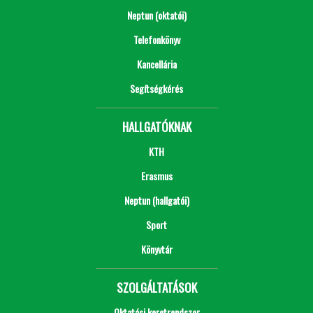
Neptun (oktatói)
Telefonkönyv
Kancellária
Segítségkérés
HALLGATÓKNAK
KTH
Erasmus
Neptun (hallgatói)
Sport
Könyvtár
SZOLGÁLTATÁSOK
Oktatási keretrendszer