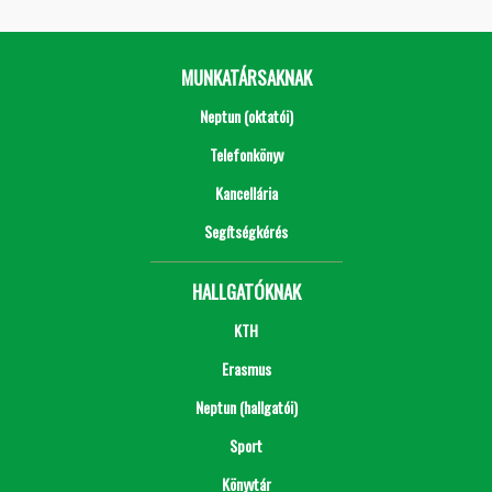
MUNKATÁRSAKNAK
Neptun (oktatói)
Telefonkönyv
Kancellária
Segítségkérés
HALLGATÓKNAK
KTH
Erasmus
Neptun (hallgatói)
Sport
Könyvtár