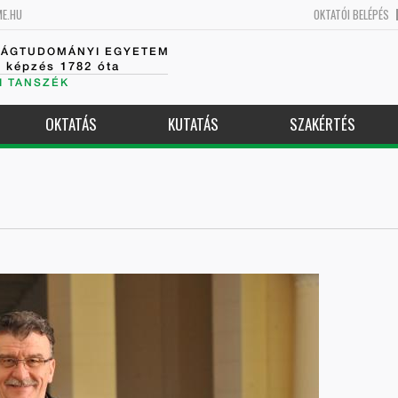
ME.HU
OKTATÓI BELÉPÉS
SÁGTUDOMÁNYI EGYETEM
k képzés 1782 óta
I TANSZÉK
OKTATÁS
KUTATÁS
SZAKÉRTÉS