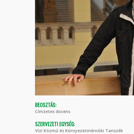
BEOSZTÁS:
Címzetes docens
SZERVEZETI EGYSÉG:
Vízi Közmű és Környezetmérnöki Tanszék