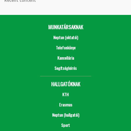
Recent content
MUNKATÁRSAKNAK
Neptun (oktatói)
Telefonkönyv
Kancellária
Segítségkérés
HALLGATÓKNAK
KTH
Erasmus
Neptun (hallgatói)
Sport