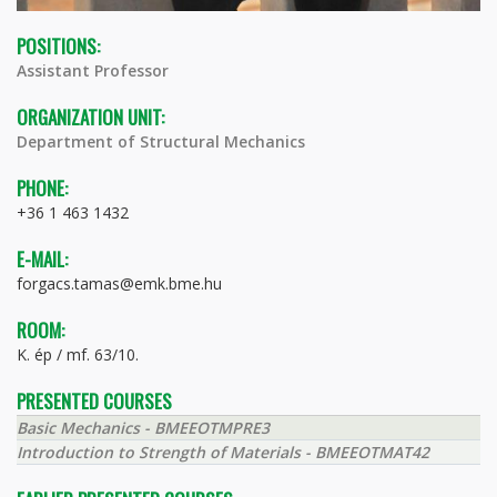
POSITIONS:
Assistant Professor
ORGANIZATION UNIT:
Department of Structural Mechanics
PHONE:
+36 1 463 1432
E-MAIL:
forgacs.tamas@emk.bme.hu
ROOM:
K. ép / mf. 63/10.
PRESENTED COURSES
Basic Mechanics - BMEEOTMPRE3
Introduction to Strength of Materials - BMEEOTMAT42