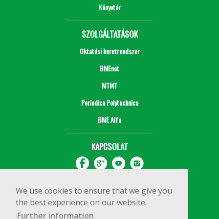
Könyvtár
SZOLGÁLTATÁSOK
Oktatási keretrendszer
BMEnet
MTMT
Periodica Polytechnica
BME Alfa
KAPCSOLAT
We use cookies to ensure that we give you
the best experience on our website.
Further information