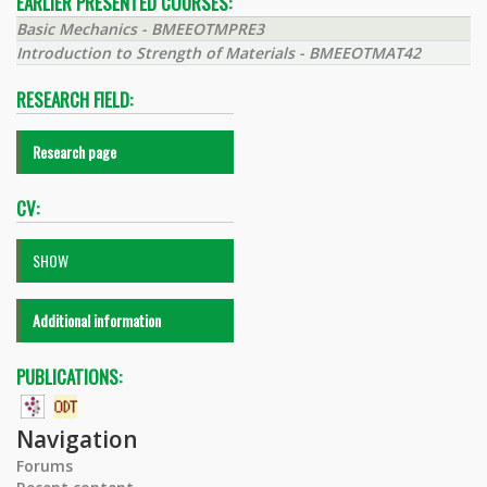
EARLIER PRESENTED COURSES:
Basic Mechanics - BMEEOTMPRE3
Introduction to Strength of Materials - BMEEOTMAT42
RESEARCH FIELD:
Research page
CV:
SHOW
Additional information
PUBLICATIONS:
Navigation
Forums