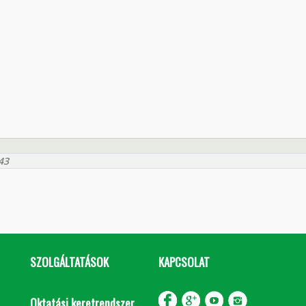
43
SZOLGÁLTATÁSOK
KAPCSOLAT
Oktatási keretrendszer