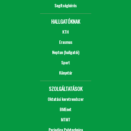
Segítségkérés
HALLGATÓKNAK
KTH
Erasmus
Neptun (hallgatói)
Sport
Könyvtár
SZOLGÁLTATÁSOK
Oktatási keretrendszer
BMEnet
MTMT
Periodica Polytechnica