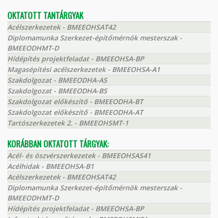
OKTATOTT TANTÁRGYAK
Acélszerkezetek - BMEEOHSAT42
Diplomamunka Szerkezet-építőmérnök mesterszak -
BMEEODHMT-D
Hídépítés projektfeladat - BMEEOHSA-BP
Magasépítési acélszerkezetek - BMEEOHSA-A1
Szakdolgozat - BMEEODHA-AS
Szakdolgozat - BMEEODHA-BS
Szakdolgozat előkészítő - BMEEODHA-BT
Szakdolgozat előkészítő - BMEEODHA-AT
Tartószerkezetek 2. - BMEEOHSMT-1
KORÁBBAN OKTATOTT TÁRGYAK:
Acél- és öszvérszerkezetek - BMEEOHSAS41
Acélhidak - BMEEOHSA-B1
Acélszerkezetek - BMEEOHSAT42
Diplomamunka Szerkezet-építőmérnök mesterszak -
BMEEODHMT-D
Hídépítés projektfeladat - BMEEOHSA-BP