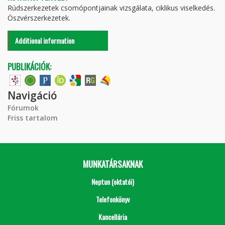
Rúdszerkezetek csomópontjainak vizsgálata, ciklikus viselkedés.
Öszvérszerkezetek.
Additional information
PUBLIKÁCIÓK:
Navigáció
Fórumok
Friss tartalom
MUNKATÁRSAKNAK
Neptun (oktatói)
Telefonkönyv
Kancellária