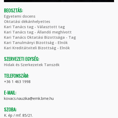
BEOSZTÁS:
Egyetemi docens
Oktatási dékánhelyettes
Kari Tanács tag - Választott tag
Kari Tanács tag - Állandó meghívott
Kari Tanács Oktatási Bizottsága - Tag
Kari Tanulmányi Bizottság - Elnök
Kari Kreditátviteli Bizottság - Elnök
SZERVEZETI EGYSÉG:
Hidak és Szerkezetek Tanszék
TELEFONSZÁM:
+36 1 463 1998
E-MAIL:
kovacs.nauzika@emk.bme.hu
SZOBA:
K. ép / mf. 85/21.