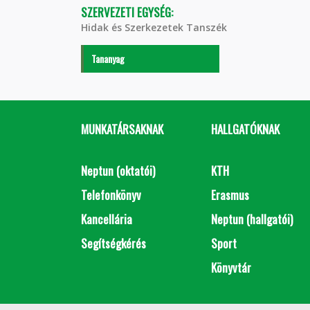
SZERVEZETI EGYSÉG:
Hidak és Szerkezetek Tanszék
Tananyag
MUNKATÁRSAKNAK
HALLGATÓKNAK
Neptun (oktatói)
KTH
Telefonkönyv
Erasmus
Kancellária
Neptun (hallgatói)
Segítségkérés
Sport
Könyvtár