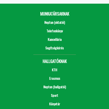
MUNKATÁRSAKNAK
Neptun (oktatói)
Telefonkönyv
Kancellária
Segítségkérés
HALLGATÓKNAK
KTH
Erasmus
Neptun (hallgatói)
Sport
Könyvtár