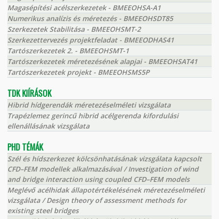
Magasépítési acélszerkezetek - BMEEOHSA-A1
Numerikus analízis és méretezés - BMEEOHSDT85
Szerkezetek Stabilitása - BMEEOHSMT-2
Szerkezettervezés projektfeladat - BMEEODHAS41
Tartószerkezetek 2. - BMEEOHSMT-1
Tartószerkezetek méretezésének alapjai - BMEEOHSAT41
Tartószerkezetek projekt - BMEEOHSMS5P
TDK KIÍRÁSOK
Hibrid hídgerendák méretezéselméleti vizsgálata
Trapézlemez gerincű hibrid acélgerenda kifordulási
ellenállásának vizsgálata
PHD TÉMÁK
Szél és hídszerkezet kölcsönhatásának vizsgálata kapcsolt
CFD–FEM modellek alkalmazásával / Investigation of wind
and bridge interaction using coupled CFD–FEM models
Meglévő acélhidak állapotértékelésének méretezéselméleti
vizsgálata / Design theory of assessment methods for
existing steel bridges