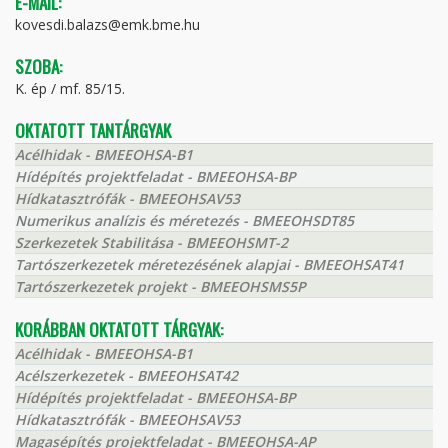
E-MAIL:
kovesdi.balazs@emk.bme.hu
SZOBA:
K. ép / mf. 85/15.
OKTATOTT TANTÁRGYAK
Acélhidak - BMEEOHSA-B1
Hídépítés projektfeladat - BMEEOHSA-BP
Hídkatasztrófák - BMEEOHSAV53
Numerikus analízis és méretezés - BMEEOHSDT85
Szerkezetek Stabilitása - BMEEOHSMT-2
Tartószerkezetek méretezésének alapjai - BMEEOHSAT41
Tartószerkezetek projekt - BMEEOHSMS5P
KORÁBBAN OKTATOTT TÁRGYAK:
Acélhidak - BMEEOHSA-B1
Acélszerkezetek - BMEEOHSAT42
Hídépítés projektfeladat - BMEEOHSA-BP
Hídkatasztrófák - BMEEOHSAV53
Magasépítés projektfeladat - BMEEOHSA-AP