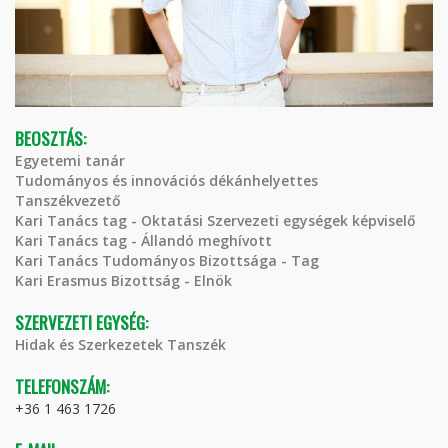
BEOSZTÁS:
Egyetemi tanár
Tudományos és innovációs dékánhelyettes
Tanszékvezető
Kari Tanács tag - Oktatási Szervezeti egységek képviselő
Kari Tanács tag - Állandó meghívott
Kari Tanács Tudományos Bizottsága - Tag
Kari Erasmus Bizottság - Elnök
SZERVEZETI EGYSÉG:
Hidak és Szerkezetek Tanszék
TELEFONSZÁM:
+36 1 463 1726