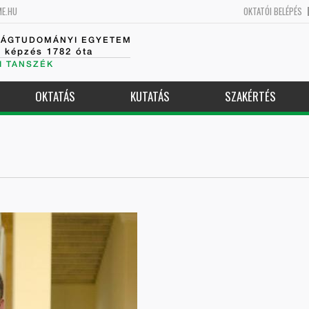
ME.HU
OKTATÓI BELÉPÉS
SÁGTUDOMÁNYI EGYETEM
k képzés 1782 óta
I TANSZÉK
OKTATÁS
KUTATÁS
SZAKÉRTÉS