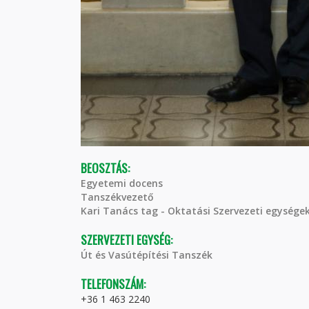
BEOSZTÁS:
Egyetemi docens
Tanszékvezető
Kari Tanács tag - Oktatási Szervezeti egységek
SZERVEZETI EGYSÉG:
Út és Vasútépítési Tanszék
TELEFONSZÁM:
+36 1 463 2240