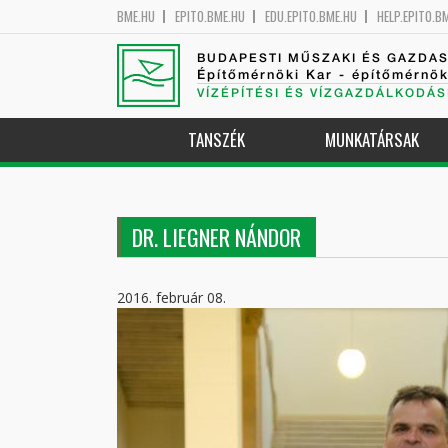
BME.HU
EPITO.BME.HU
EDU.EPITO.BME.HU
HELP.EPITO.B
BUDAPESTI MŰSZAKI ÉS GAZDA
Építőmérnöki Kar - építőmérnö
VÍZÉPÍTÉSI ÉS VÍZGAZDÁLKODÁS
TANSZÉK
MUNKATÁRSAK
DR. LIEGNER NÁNDOR
2016. február 08.